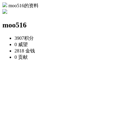
moo516的资料
moo516
3907
积分
0
威望
2818
金钱
0
贡献