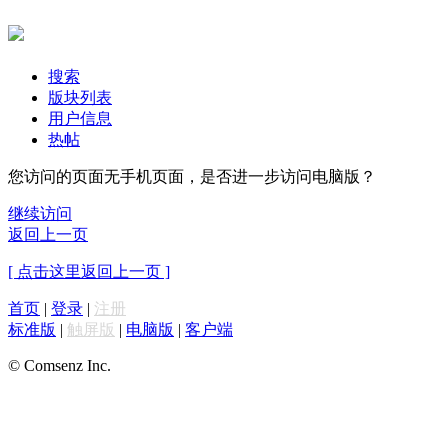
搜索
版块列表
用户信息
热帖
您访问的页面无手机页面，是否进一步访问电脑版？
继续访问
返回上一页
[ 点击这里返回上一页 ]
首页
|
登录
|
注册
标准版
|
触屏版
|
电脑版
|
客户端
© Comsenz Inc.