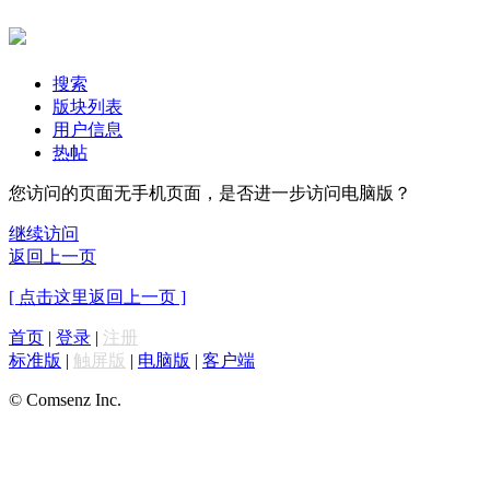
搜索
版块列表
用户信息
热帖
您访问的页面无手机页面，是否进一步访问电脑版？
继续访问
返回上一页
[ 点击这里返回上一页 ]
首页
|
登录
|
注册
标准版
|
触屏版
|
电脑版
|
客户端
© Comsenz Inc.