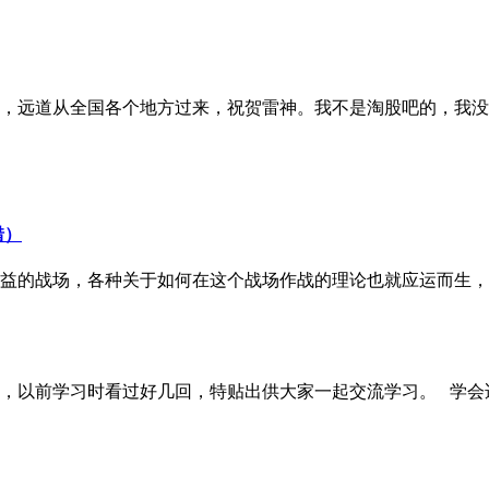
多朋友，远道从全国各个地方过来，祝贺雷神。我不是淘股吧的，我没
错）
益的战场，各种关于如何在这个战场作战的理论也就应运而生，正统
以前学习时看过好几回，特贴出供大家一起交流学习。 学会适时