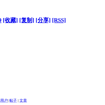
9
[收藏]
[复制]
[分享]
[RSS]
用户
|
帖子
|
文章