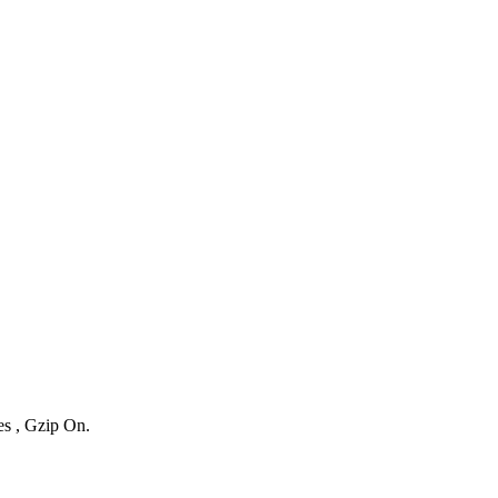
es , Gzip On.