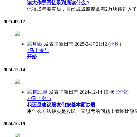
读大作手回忆录到底读什么？
记得15年股灾后，自己战战兢兢拿着2万块钱进入
2025-02-17
明西
发表了新日志
2025-2-17 21:12
(
评论
)
1
马上参与
开始
2024-12-14
陈江挺
发表了新日志
2024-12-14 10:46
(
评论
)
20
马上参与
我还是建议股友们按基本面炒股
用什么方法炒股是股民一直思考的问题！看图比较直
2024-10-19