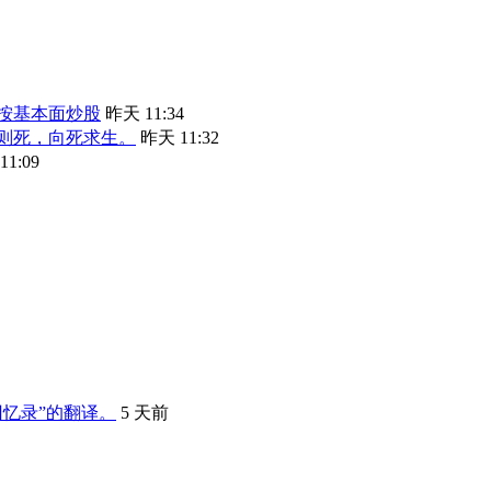
按基本面炒股
昨天 11:34
则死，向死求生。
昨天 11:32
1:09
回忆录”的翻译。
5 天前