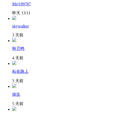
Mzj199787
昨天 13:11
skywalker
3 天前
秋刃鸣
4 天前
耘在路上
5 天前
徐生
5 天前