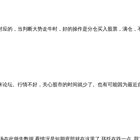
应的，当判断大势走牛时，好的操作是分仓买入股票，满仓，不动
论坛。行情不好，关心股市的时间就少了。也有可能因为最近自己
在此领先数据 看情况是短期底部就在这里了 拜托在跌一点, 我TSL