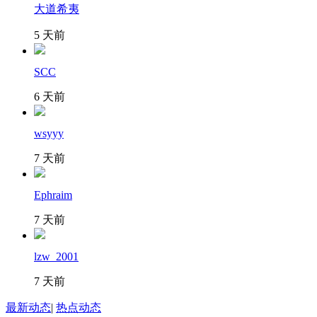
大道希夷
5 天前
SCC
6 天前
wsyyy
7 天前
Ephraim
7 天前
lzw_2001
7 天前
最新动态
|
热点动态