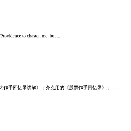
dence to chasten me, but ...
手回忆录讲解》；齐克用的《股票作手回忆录》； ...