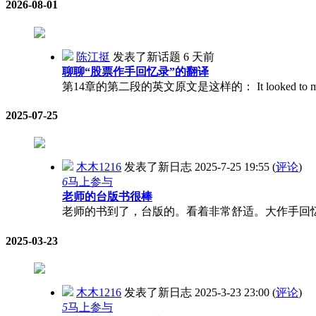
2026-08-01
陈江挺
发表了新话题
6 天前
聊聊“股票作手回忆录”的翻译
第14章的第二段的英文原文是这样的： It looked to me as though I w
2025-07-25
木木1216
发表了新日志
2025-7-25 19:55
(
评论
)
6
马上参与
老师的台版书很棒
老师的书到了，台版的。看着非常舒适。大作手回忆
2025-03-23
木木1216
发表了新日志
2025-3-23 23:00
(
评论
)
5
马上参与