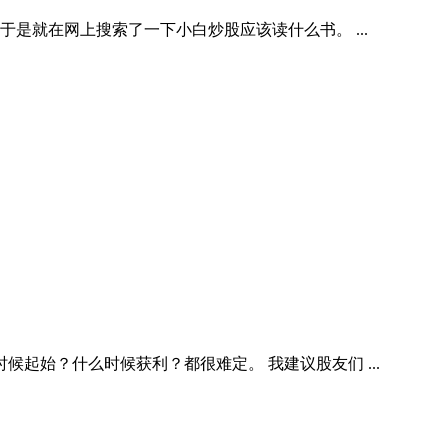
是就在网上搜索了一下小白炒股应该读什么书。 ...
始？什么时候获利？都很难定。 我建议股友们 ...