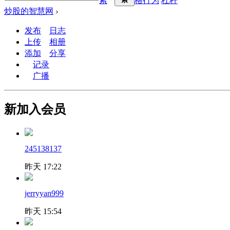
索
格行为
杠杆
炒股的智慧网
›
发布
日志
上传
相册
添加
分享
记录
广播
新加入会员
245138137
昨天 17:22
jerryyan999
昨天 15:54