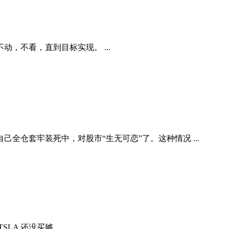
，不看，直到目标实现。 ...
全仓套牢装死中，对股市“生无可恋”了。这种情况 ...
A 还没买够 ...