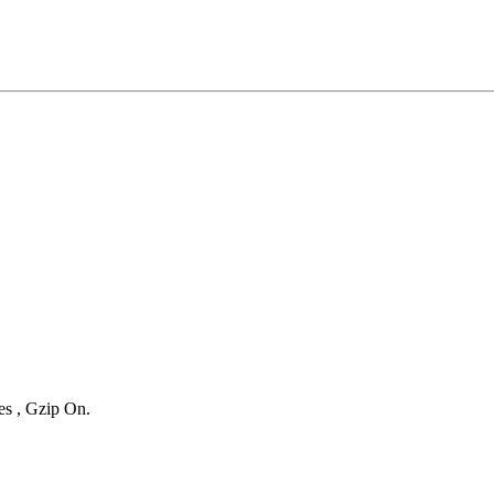
es , Gzip On.