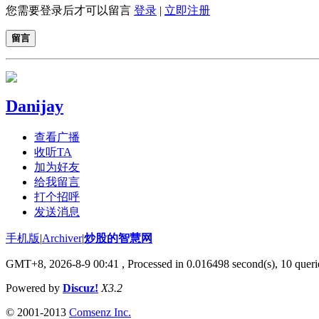
您需要登录后才可以留言
登录
|
立即注册
留言
Danijay
查看广播
收听TA
加为好友
给我留言
打个招呼
发送消息
手机版
|
Archiver
|
炒股的智慧网
GMT+8, 2026-8-9 00:41
, Processed in 0.016498 second(s), 10 queri
Powered by
Discuz!
X3.2
© 2001-2013
Comsenz Inc.