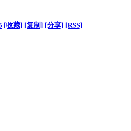
5
[收藏]
[复制]
[分享]
[RSS]