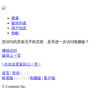
搜索
版块列表
用户信息
热帖
您访问的页面无手机页面，是否进一步访问电脑版？
继续访问
返回上一页
[ 点击这里返回上一页 ]
首页
|
登录
|
注册
标准版
|
触屏版
|
电脑版
|
客户端
© Comsenz Inc.