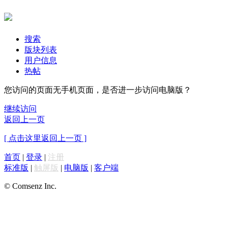
搜索
版块列表
用户信息
热帖
您访问的页面无手机页面，是否进一步访问电脑版？
继续访问
返回上一页
[ 点击这里返回上一页 ]
首页
|
登录
|
注册
标准版
|
触屏版
|
电脑版
|
客户端
© Comsenz Inc.