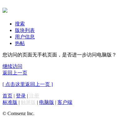
搜索
版块列表
用户信息
热帖
您访问的页面无手机页面，是否进一步访问电脑版？
继续访问
返回上一页
[ 点击这里返回上一页 ]
首页
|
登录
|
注册
标准版
|
触屏版
|
电脑版
|
客户端
© Comsenz Inc.