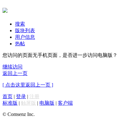
搜索
版块列表
用户信息
热帖
您访问的页面无手机页面，是否进一步访问电脑版？
继续访问
返回上一页
[ 点击这里返回上一页 ]
首页
|
登录
|
注册
标准版
|
触屏版
|
电脑版
|
客户端
© Comsenz Inc.