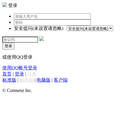
登录
安全提问(未设置请忽略)
登录
或使用QQ登录
使用QQ帐号登录
首页
|
登录
|
注册
标准版
|
触屏版
|
电脑版
|
客户端
© Comsenz Inc.