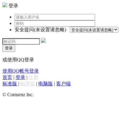
登录
安全提问(未设置请忽略)
登录
或使用QQ登录
使用QQ帐号登录
首页
|
登录
|
注册
标准版
|
触屏版
|
电脑版
|
客户端
© Comsenz Inc.