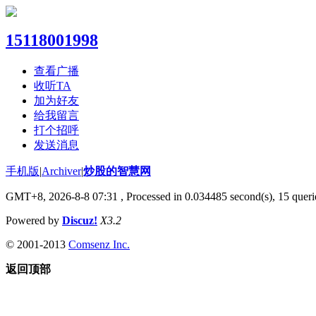
15118001998
查看广播
收听TA
加为好友
给我留言
打个招呼
发送消息
手机版
|
Archiver
|
炒股的智慧网
GMT+8, 2026-8-8 07:31
, Processed in 0.034485 second(s), 15 queri
Powered by
Discuz!
X3.2
© 2001-2013
Comsenz Inc.
返回顶部