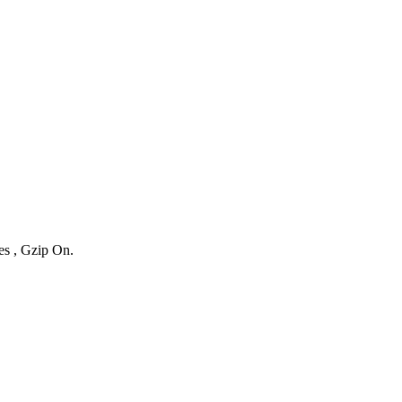
es , Gzip On.