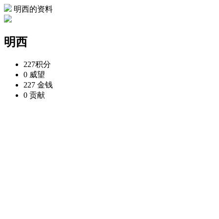
明西的资料
明西
227
积分
0
威望
227
金钱
0
贡献