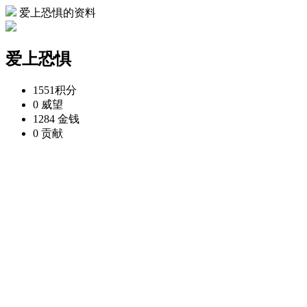
爱上恐惧的资料
爱上恐惧
1551
积分
0
威望
1284
金钱
0
贡献