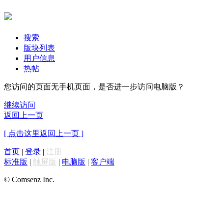
搜索
版块列表
用户信息
热帖
您访问的页面无手机页面，是否进一步访问电脑版？
继续访问
返回上一页
[ 点击这里返回上一页 ]
首页
|
登录
|
注册
标准版
|
触屏版
|
电脑版
|
客户端
© Comsenz Inc.