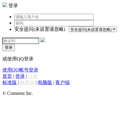
登录
安全提问(未设置请忽略)
登录
或使用QQ登录
使用QQ帐号登录
首页
|
登录
|
注册
标准版
|
触屏版
|
电脑版
|
客户端
© Comsenz Inc.