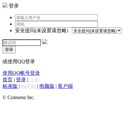
登录
安全提问(未设置请忽略)
登录
或使用QQ登录
使用QQ帐号登录
首页
|
登录
|
注册
标准版
|
触屏版
|
电脑版
|
客户端
© Comsenz Inc.