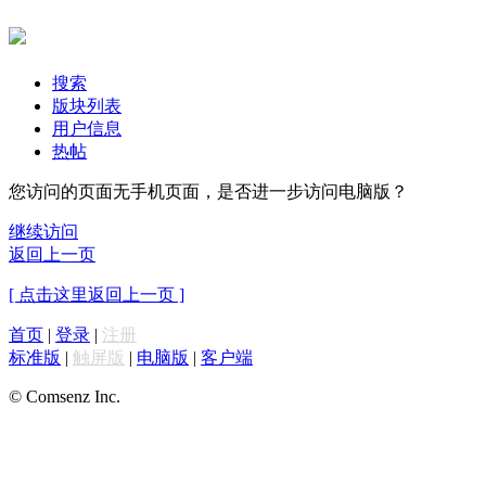
搜索
版块列表
用户信息
热帖
您访问的页面无手机页面，是否进一步访问电脑版？
继续访问
返回上一页
[ 点击这里返回上一页 ]
首页
|
登录
|
注册
标准版
|
触屏版
|
电脑版
|
客户端
© Comsenz Inc.