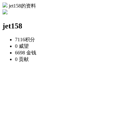
jet158的资料
jet158
7116
积分
0
威望
6698
金钱
0
贡献