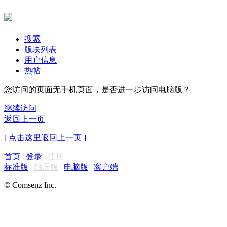
搜索
版块列表
用户信息
热帖
您访问的页面无手机页面，是否进一步访问电脑版？
继续访问
返回上一页
[ 点击这里返回上一页 ]
首页
|
登录
|
注册
标准版
|
触屏版
|
电脑版
|
客户端
© Comsenz Inc.