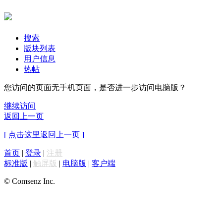
搜索
版块列表
用户信息
热帖
您访问的页面无手机页面，是否进一步访问电脑版？
继续访问
返回上一页
[ 点击这里返回上一页 ]
首页
|
登录
|
注册
标准版
|
触屏版
|
电脑版
|
客户端
© Comsenz Inc.