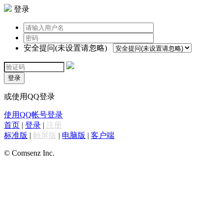
登录
安全提问(未设置请忽略)
登录
或使用QQ登录
使用QQ帐号登录
首页
|
登录
|
注册
标准版
|
触屏版
|
电脑版
|
客户端
© Comsenz Inc.