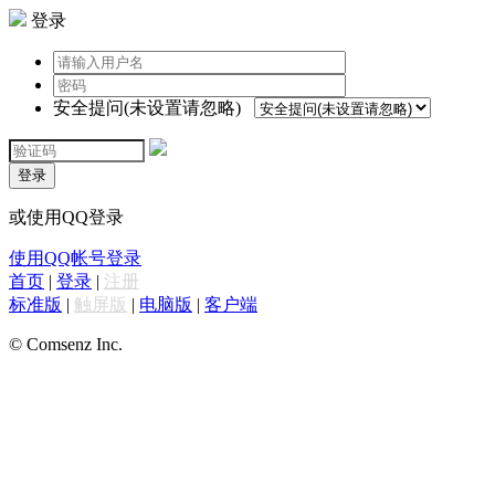
登录
安全提问(未设置请忽略)
登录
或使用QQ登录
使用QQ帐号登录
首页
|
登录
|
注册
标准版
|
触屏版
|
电脑版
|
客户端
© Comsenz Inc.