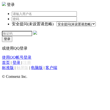
登录
安全提问(未设置请忽略)
登录
或使用QQ登录
使用QQ帐号登录
首页
|
登录
|
注册
标准版
|
触屏版
|
电脑版
|
客户端
© Comsenz Inc.