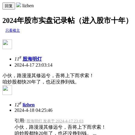
lizhen
回复
2024年股市实盘记录帖（进入股市十年）
只看楼主
#
11
股海明灯
2024-4-17 23:03:14
小伙，路漫漫其修远兮，吾将上下而求索！
咱炒股都快20年了，也还没挣到钱。
#
12
lizhen
2024-4-18 04:25:46
引用:
股海明灯 发表于 2024-4-17 23:03
小伙，路漫漫其修远兮，吾将上下而求索！
咱炒股都快20年了，也还没挣到钱。 ...