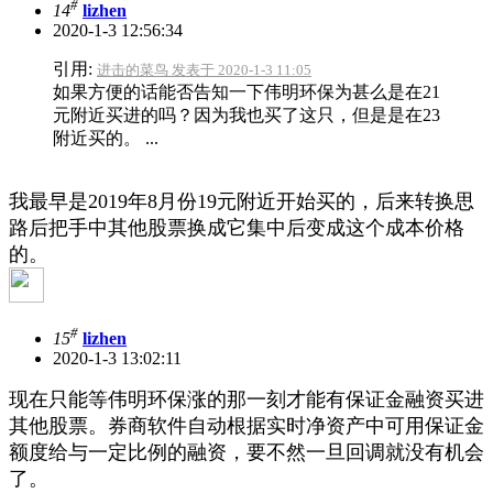
#
14
lizhen
2020-1-3 12:56:34
引用:
进击的菜鸟 发表于 2020-1-3 11:05
如果方便的话能否告知一下伟明环保为甚么是在21
元附近买进的吗？因为我也买了这只，但是是在23
附近买的。 ...
我最早是2019年8月份19元附近开始买的，后来转换思
路后把手中其他股票换成它集中后变成这个成本价格
的。
#
15
lizhen
2020-1-3 13:02:11
现在只能等伟明环保涨的那一刻才能有保证金融资买进
其他股票。券商软件自动根据实时净资产中可用保证金
额度给与一定比例的融资，要不然一旦回调就没有机会
了。