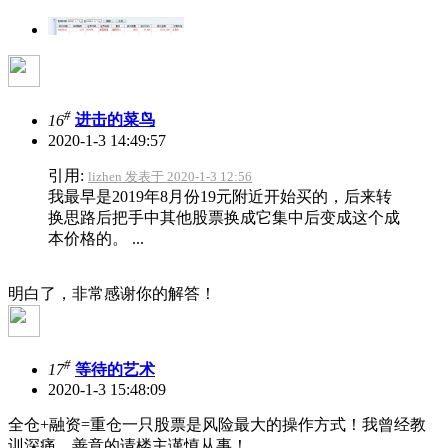
#
16
进击的菜鸟
2020-1-3 14:49:57
引用:
lizhen 发表于 2020-1-3 12:56
我最早是2019年8月份19元附近开始买的，后来转
换思路后把手中其他股票换成它集中后变成这个成
本价格的。 ...
明白了，非常感谢你的解答！
#
17
等待的艺术
2020-1-3 15:48:09
全仓+融资=重仓一只股票是风险最大的操作方式！我曾经教
训深痛，善意的请楼主谨慎从事！