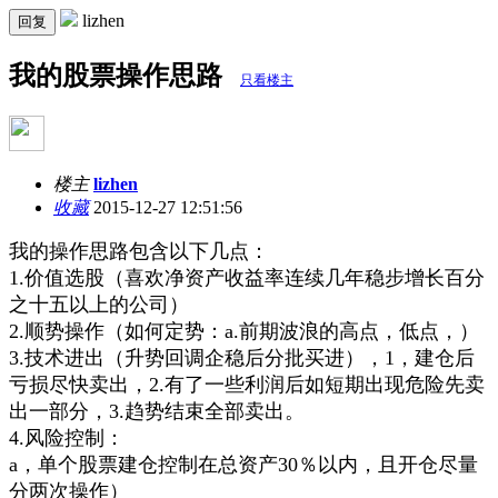
lizhen
回复
我的股票操作思路
只看楼主
楼主
lizhen
收藏
2015-12-27 12:51:56
我的操作思路包含以下几点：
1.价值选股（喜欢净资产收益率连续几年稳步增长百分
之十五以上的公司）
2.顺势操作（如何定势：a.前期波浪的高点，低点，）
3.技术进出（升势回调企稳后分批买进），1，建仓后
亏损尽快卖出，2.有了一些利润后如短期出现危险先卖
出一部分，3.趋势结束全部卖出。
4.风险控制：
a，单个股票建仓控制在总资产30％以内，且开仓尽量
分两次操作）