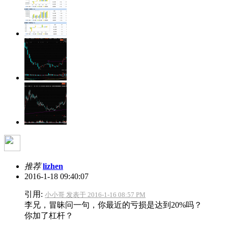
推荐
lizhen
2016-1-18 09:40:07
引用:
小小哥 发表于 2016-1-16 08:57 PM
李兄，冒昧问一句，你最近的亏损是达到20%吗？
你加了杠杆？