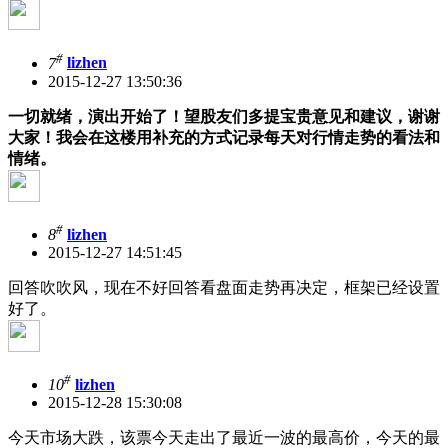
#
7
lizhen
2015-12-27 13:50:36
一切就绪，演出开始了！望股友们多提宝贵意见和建议，谢谢
大家！我会在这楼用补充的方式记录每天对行情走势的看法和
情绪。
#
8
lizhen
2015-12-27 14:51:45
回答吹吹风，现在不好回答看盘面走势再决定，框架已经设置
好了。
#
10
lizhen
2015-12-28 15:30:08
今天市场大跌，该票今天走出了最近一波的最高价，今天的最