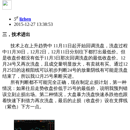
#
5
lizhen
2015-12-27 13:38:53
三，技术进出
技术上在上升趋势中 11月11日起开始回调洗盘，洗盘过程
中11月30日，12月2日，12月11日分别往下都打出最低价。但
是收盘价都没有低于11月3日那次回调洗盘的最低收盘价。12
月24号又再次洗盘，且成交量明显放大，有卖就有买。通过12
月25日的这根阳线可以初步判断24号的放量阴线有可能是洗盘
结束了，所以我12月25号果断买进。
所有判断都不可能完全正确，现在制定止损计划，第一种
情况：如果往后走势收盘价低于25号的最低价，说明我预判错
误立刻止损出场。第二种情况，大盘暴力洗盘快速杀跌他也跟
着快速下刹借力再次洗盘，最后的止损（收盘价）设在支撑线
（紫色）下方一点。