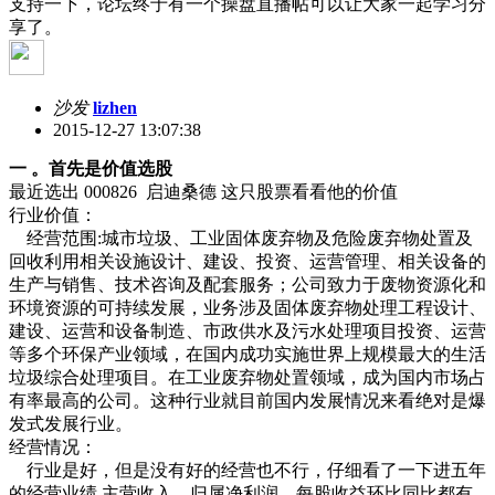
支持一下，论坛终于有一个操盘直播帖可以让大家一起学习分
享了。
沙发
lizhen
2015-12-27 13:07:38
一 。首先是价值选股
最近选出 000826 启迪桑德 这只股票看看他的价值
行业价值：
经营范围:城市垃圾、工业固体废弃物及危险废弃物处置及
回收利用相关设施设计、建设、投资、运营管理、相关设备的
生产与销售、技术咨询及配套服务；公司致力于废物资源化和
环境资源的可持续发展，业务涉及固体废弃物处理工程设计、
建设、运营和设备制造、市政供水及污水处理项目投资、运营
等多个环保产业领域，在国内成功实施世界上规模最大的生活
垃圾综合处理项目。在工业废弃物处置领域，成为国内市场占
有率最高的公司。这种行业就目前国内发展情况来看绝对是爆
发式发展行业。
经营情况：
行业是好，但是没有好的经营也不行，仔细看了一下进五年
的经营业绩 主营收入，归属净利润，每股收益环比同比都有