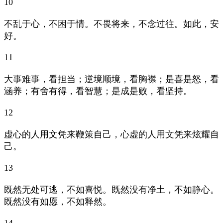
10
不乱于心，不困于情。不畏将来，不念过往。如此，安
好。
11
大事难事，看担当；逆境顺境，看胸襟；是喜是怒，看
涵养；有舍有得，看智慧；是成是败，看坚持。
12
虚心的人用文凭来鞭策自己，心虚的人用文凭来炫耀自
己。
13
既然无处可逃，不如喜悦。既然没有净土，不如静心。
既然没有如愿，不如释然。
14