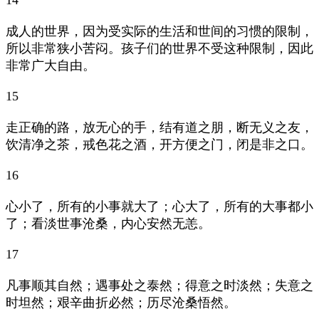
成人的世界，因为受实际的生活和世间的习惯的限制，
所以非常狭小苦闷。孩子们的世界不受这种限制，因此
非常广大自由。
15
走正确的路，放无心的手，结有道之朋，断无义之友，
饮清净之茶，戒色花之酒，开方便之门，闭是非之口。
16
心小了，所有的小事就大了；心大了，所有的大事都小
了；看淡世事沧桑，内心安然无恙。
17
凡事顺其自然；遇事处之泰然；得意之时淡然；失意之
时坦然；艰辛曲折必然；历尽沧桑悟然。