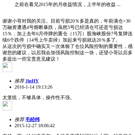
之前在看兄2015年的月收益情况，上半年的收益 ...
谢谢小哥对我的关注。目前亏损20％多是真的，年前满仓+30
万融资遭遇4号熔断暴跌，虽然5号已经清仓可还是亏损达
15％，加上去年6月停牌的重仓（15万）股海峡股份7号复牌连
续6个跌停（14号上午卖掉）加起来亏损就达20％多了。
从这次的亏损中确实又一次体验了仓位风险控制的重要性，感
谢您的建议，以后我会加强风险控制这一块，还望小哥以后多
多提出一些宝贵意见建议！
推荐
JinHY
2016-1-14 19:13:26
太笼统，不够具体，操作性不强。
推荐
毛经纬
2015-12-27 18:06:42