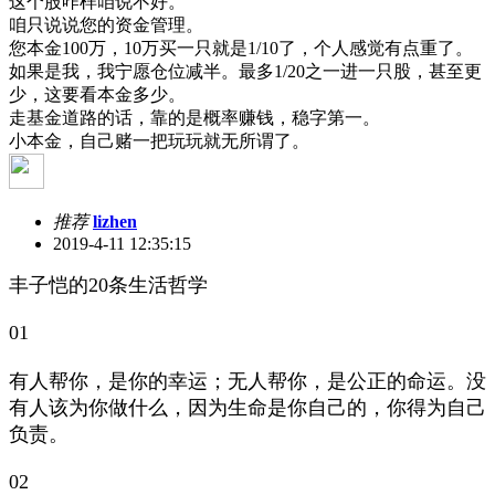
这个股咋样咱说不好。
咱只说说您的资金管理。
您本金100万，10万买一只就是1/10了，个人感觉有点重了。
如果是我，我宁愿仓位减半。最多1/20之一进一只股，甚至更
少，这要看本金多少。
走基金道路的话，靠的是概率赚钱，稳字第一。
小本金，自己赌一把玩玩就无所谓了。
推荐
lizhen
2019-4-11 12:35:15
丰子恺的20条生活哲学
01
有人帮你，是你的幸运；无人帮你，是公正的命运。没
有人该为你做什么，因为生命是你自己的，你得为自己
负责。
02