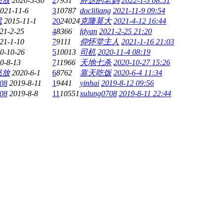
怒放
2020-5-30
2
7951
胖达的老妈
2022-1-3 08:51
021-11-6
3
10787
docliliang
2021-11-9 09:54
戏
2015-11-1
20
24024
克隆莫大
2021-4-12 16:44
21-2-25
4
8366
fdyan
2021-2-25 21:20
21-1-10
7
9111
仰怀堂主人
2021-1-16 21:03
0-10-26
5
10013
司机
2020-11-4 08:19
0-8-13
7
11966
天地七杀
2020-10-27 15:26
怒放
2020-6-1
6
8762
靠天吃饭
2020-6-4 11:34
08
2019-8-11
1
9441
yinhai
2019-8-12 09:56
08
2019-8-8
11
10551
xulung0708
2019-8-11 22:44