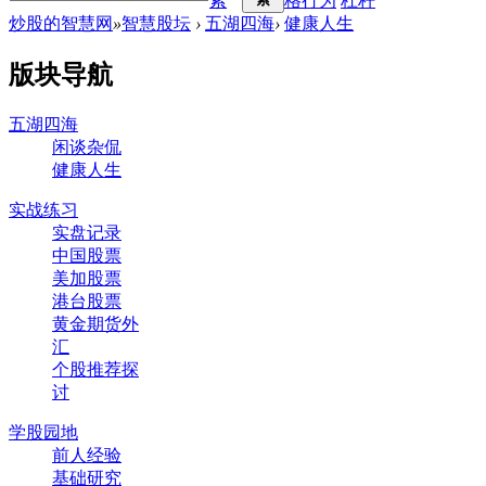
索
格行为
杠杆
炒股的智慧网
»
智慧股坛
›
五湖四海
›
健康人生
版块导航
五湖四海
闲谈杂侃
健康人生
实战练习
实盘记录
中国股票
美加股票
港台股票
黄金期货外
汇
个股推荐探
讨
学股园地
前人经验
基础研究